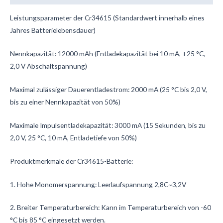
Leistungsparameter der Cr34615 (Standardwert innerhalb eines
Jahres Batterielebensdauer)
Nennkapazität: 12000 mAh (Entladekapazität bei 10 mA, +25 °C,
2,0 V Abschaltspannung)
Maximal zulässiger Dauerentladestrom: 2000 mA (25 °C bis 2,0 V,
bis zu einer Nennkapazität von 50%)
Maximale Impulsentladekapazität: 3000 mA (15 Sekunden, bis zu
2,0 V, 25 °C, 10 mA, Entladetiefe von 50%)
Produktmerkmale der Cr34615-Batterie:
1. Hohe Monomerspannung: Leerlaufspannung 2,8C~3,2V
2. Breiter Temperaturbereich: Kann im Temperaturbereich von -60
°C bis 85 °C eingesetzt werden.