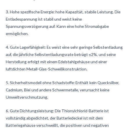
3. Hohe spezifische Energie: hohe Kapazität, stabile Leistung.
Die
Entladespannung ist stabil und weist keine
Spannungsverzögerung auf.
Kann eine hohe Stromabgabe
ermöglichen.
4. Gute Lagerfähigkeit: Es weist eine sehr geringe Selbstentladung
auf, die jährliche Selbstentladungsrate beträgt ≤2%, und seine
Herstellung erfolgt mit einem Edelstahlgehäuse und einer
luftdichten Metall-Glas-Schweißkonstruktion.
5. Sicherheitsmodell ohne Schadstoffe: Enthält kein Quecksilber,
Cadmium, Blei und andere Schwermetalle, verursacht keine
Umweltverschmutzung.
6. Gute Dichtungsleistung: Die Thionylchlorid-Batterie ist
vollständig abgedichtet, der Batteriedeckel ist mit dem
Batteriegehäuse verschweißt, die positiven und negativen