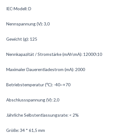
IEC-Modell: D
Nennspannung (V): 3,0
Gewicht (g): 125
Nennkapazität / Stromstärke (mAh\mA): 12000\10
Maximaler Dauerentladestrom (mA): 2000
Betriebstemperatur (℃): -40~+70
Abschlussspannung (V): 2,0
Jährliche Selbstentlassungsrate: < 2%
Größe: 34 * 61,5 mm