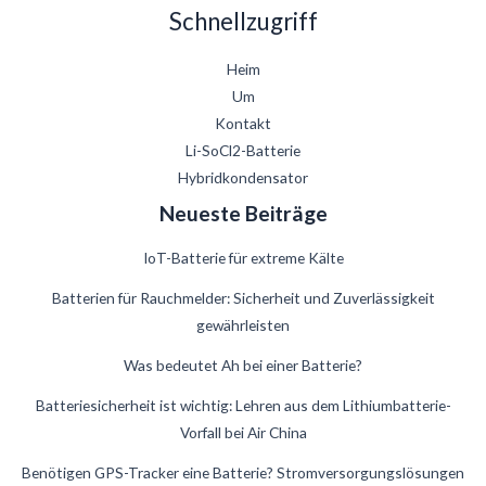
Schnellzugriff
Heim
Um
Kontakt
Li-SoCl2-Batterie
Hybridkondensator
Neueste Beiträge
IoT-Batterie für extreme Kälte
Batterien für Rauchmelder: Sicherheit und Zuverlässigkeit
gewährleisten
Was bedeutet Ah bei einer Batterie?
Danish
Batteriesicherheit ist wichtig: Lehren aus dem Lithiumbatterie-
Vorfall bei Air China
Swedish
French
Benötigen GPS-Tracker eine Batterie? Stromversorgungslösungen