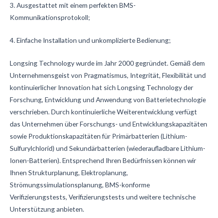
3. Ausgestattet mit einem perfekten BMS-
Kommunikationsprotokoll;
4. Einfache Installation und unkomplizierte Bedienung;
Longsing Technology wurde im Jahr 2000 gegründet. Gemäß dem
Unternehmensgeist von Pragmatismus, Integrität, Flexibilität und
kontinuierlicher Innovation hat sich Longsing Technology der
Forschung, Entwicklung und Anwendung von Batterietechnologie
verschrieben.
Durch kontinuierliche Weiterentwicklung verfügt
das Unternehmen über Forschungs- und Entwicklungskapazitäten
sowie Produktionskapazitäten für Primärbatterien (Lithium-
Sulfurylchlorid) und Sekundärbatterien (wiederaufladbare Lithium-
Ionen-Batterien).
Entsprechend Ihren Bedürfnissen können wir
Ihnen Strukturplanung, Elektroplanung,
Strömungssimulationsplanung, BMS-konforme
Verifizierungstests, Verifizierungstests und weitere technische
Unterstützung anbieten.