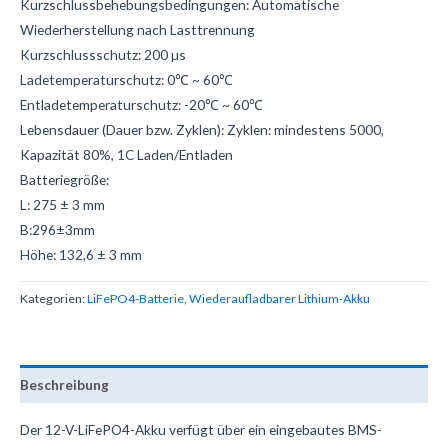
Kurzschlussbehebungsbedingungen: Automatische
Wiederherstellung nach Lasttrennung
Kurzschlussschutz: 200 µs
Ladetemperaturschutz: 0℃ ~ 60℃
Entladetemperaturschutz: -20℃ ~ 60℃
Lebensdauer (Dauer bzw. Zyklen): Zyklen: mindestens 5000,
Kapazität 80%, 1C Laden/Entladen
Batteriegröße:
L: 275 ± 3 mm
B:296±3mm
Höhe: 132,6 ± 3 mm
Kategorien:
LiFePO4-Batterie
,
Wiederaufladbarer Lithium-Akku
Beschreibung
Der 12-V-LiFePO4-Akku verfügt über ein eingebautes BMS-