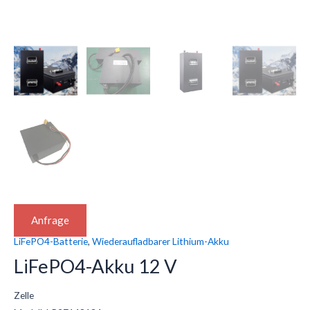
Anfrage
LiFePO4-Batterie
,
Wiederaufladbarer Lithium-Akku
LiFePO4-Akku 12 V
Zelle