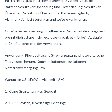
Intelligentes BMS-Batteriemanagementsystem: Bietet der
Batterie Schutz vor Überladung und Tiefentladung, Schutz vor
Überstrom, Schutz vor Überhitzung, Batterieausgleich,
Alarmfunktion bei Störungen und weitere Funktionen.
Gute Sicherheitsleistung: Im ultimativen Sicherheitsleistungstest
brennt die Batterie nicht, explodiert nicht, es tritt kein Auslaufen
auf, sie ist sicherer in der Anwendung.
Anwendung: Photovoltaische Stromerzeugung, photovoltaische
Energiespeicherung, Kommunikationsbasisstationen,
Notstromversorgung usw.
Warum ein US-LiFePO4-Akku mit 12 V?
1. Kleine Größe, geringes Gewicht;
2, > 2000 Zyklen, zuverlässige Leistung;