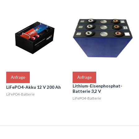
Anfrage
Anfrage
Lithium-Eisenphosphat-
LiFePO4-Akku 12 V 200 Ah
Batterie 3,2 V
LiFePO4-Batterie
LiFePO4-Batterie