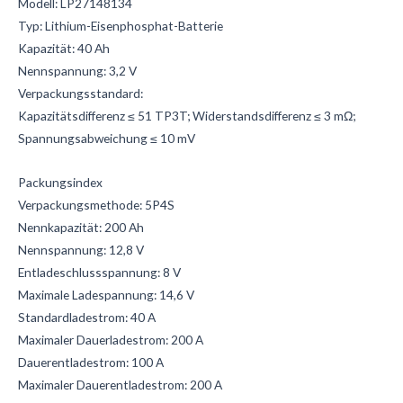
Modell: LP27148134
Typ: Lithium-Eisenphosphat-Batterie
Kapazität: 40 Ah
Nennspannung: 3,2 V
Verpackungsstandard:
Kapazitätsdifferenz ≤ 51 TP3T; Widerstandsdifferenz ≤ 3 mΩ;
Spannungsabweichung ≤ 10 mV
Packungsindex
Verpackungsmethode: 5P4S
Nennkapazität: 200 Ah
Nennspannung: 12,8 V
Entladeschlussspannung: 8 V
Maximale Ladespannung: 14,6 V
Standardladestrom: 40 A
Maximaler Dauerladestrom: 200 A
Dauerentladestrom: 100 A
Maximaler Dauerentladestrom: 200 A