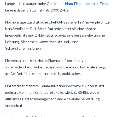
Lange Lebensdauer: hohe Qualität
Lithium-Eisenphosphat-Zelle
,
Lebensdauer bis zu mehr als 2000 Zyklen.
Hochwertige quadratische LiFePO4-Batterie 12V: Im Vergleich zur
herkömmlichen Blei-Säure-Batterie bietet sie eine höhere
Energiedichte und Zyklenlebensdauer, eine bessere elektrische
Leistung, Sicherheit, Umweltschutz und keine
Schadstoffemissionen.
Hervorragende elektrische Eigenschaften: niedriger
Innenwiderstand, hohe Dauerstrom-Lade- und Entladeleistung,
großer Betriebstemperaturbereich, praktischer.
Unterstützt mehrere Kommunikationsprotokolle: Unterstützt
mehrere Kommunikationsprotokolle, wie z. B. RS485, was ein
effizientes Batteriemanagement und eine einfache Wartung
ermöglicht.