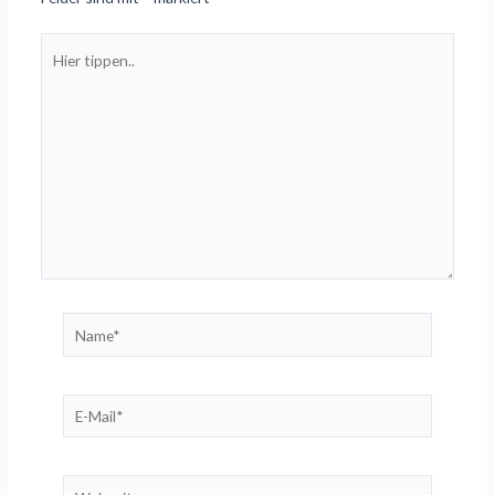
Hier
tippen..
Name*
E-
Mail*
Webseite