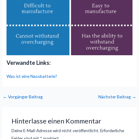
Verwandte Links:
Was ist eine Nassbatterie?
←
Vorgänger Beitrag
Nächster Beitrag
→
Hinterlasse einen Kommentar
Deine E-Mail-Adresse wird nicht veröffentlicht.
Erforderliche
Felder sind mit
*
markiert