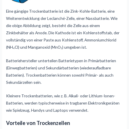
Eine gängige Trockenbatterie ist die Zink-Kohle-Batterie, eine
Weiterentwicklung der Leclanché-Zelle, einer Nassbatterie. Wie
die obige Abbildung zeigt, besteht die Zelle aus einem
Zinkbehälter als Anode. Die Kathode ist ein Kohlenstoffstab, der
vollständig von einer Paste aus Kohlenstoff, Ammoniumchlorid
(NH₄Cl) und Manganoxid (MnO₂) umgeben ist.
Batteriehersteller unterteilen Batterietypen in Primärbatterien
(Einwegbatterien) und Sekundärbatterien (wiederaufladbare
Batterien). Trockenbatterien können sowohl Primär- als auch
Sekundärzellen sein.
Kleinere Trockenbatterien, wie z. B. Alkali- oder Lithium-Ionen-
Batterien, werden typischerweise in tragbaren Elektronikgeräten
wie Spielzeug, Handys und Laptops verwendet.
Vorteile von Trockenzellen